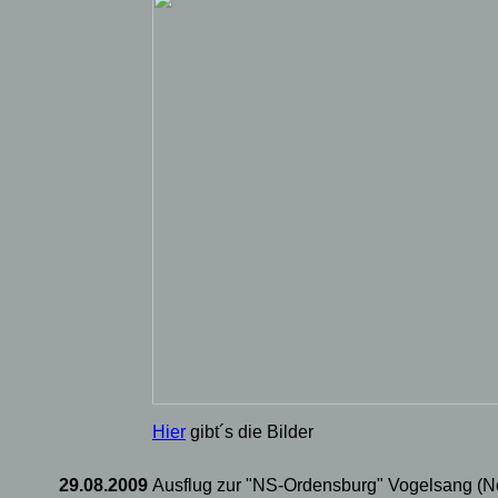
Hier
gibt´s die Bilder
29.08.2009
Ausflug zur "NS-Ordensburg" Vogelsang (No