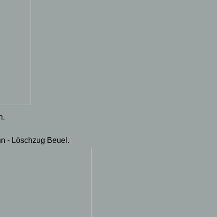
n.
nn - Löschzug Beuel.